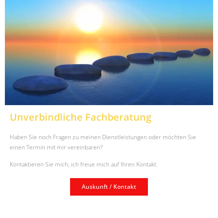
Unverbindliche Fachberatung
Haben Sie noch Fragen zu meinen Dienstleistungen oder möchten Sie
einen Termin mit mir vereinbaren?
Kontaktieren Sie mich, ich freue mich auf Ihren Kontakt.
Auskunft / Kontakt