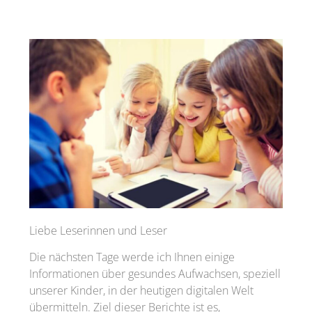
Liebe Leserinnen und Leser
Die nächsten Tage werde ich Ihnen einige
Informationen über gesundes Aufwachsen, speziell
unserer Kinder, in der heutigen digitalen Welt
übermitteln. Ziel dieser Berichte ist es,