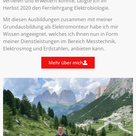
vertiefen und erweitern konnte, tätigte ich im
Herbst 2020 den Fernlehrgang Elektrobiologie.
Mit diesen Ausbildungen zusammen mit meiner
Grundausbildung als Elektromonteur habe ich mir
Wissen angeeignet, welches ich Ihnen nun in Form
meiner Dienstleistungen im Bereich Messtechnik,
Elektrosmog und Erdstahlen, anbieten kann.
Mehr über mich