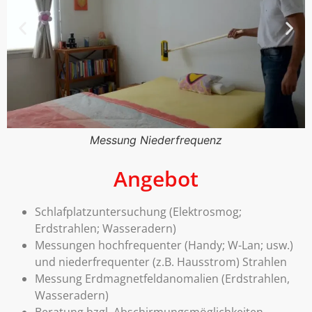
Messung Niederfrequenz
Angebot
Schlafplatzuntersuchung (Elektrosmog;
Erdstrahlen; Wasseradern)
Messungen hochfrequenter (Handy; W-Lan; usw.)
und niederfrequenter (z.B. Hausstrom) Strahlen
Messung Erdmagnetfeldanomalien (Erdstrahlen,
Wasseradern)
Beratung bzgl. Abschirmungsmöglichkeiten