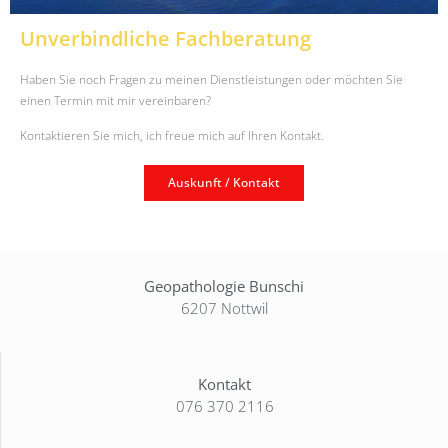
Unverbindliche Fachberatung
Haben Sie noch Fragen zu meinen Dienstleistungen oder möchten Sie
einen Termin mit mir vereinbaren?
Kontaktieren Sie mich, ich freue mich auf Ihren Kontakt.
Auskunft / Kontakt
Geopathologie Bunschi
6207 Nottwil
Kontakt
076 370 2116