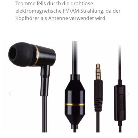
Trommelfells durch die drahtlose
elektromagnetische FM/AM-Strahlung, da der
Kopfhörer als Antenne verwendet wird.