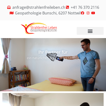
anfrage@strahlenfreileben.ch
+41 76 370 2116
Geopathologie Bunschi, 6207 Nottwil
Ihr Partner für
ein natürliches & gesundes Umfeld