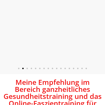
Meine Empfehlung im
Bereich ganzheitliches
Gesundheitstraining und das
Online-Faszientraining für