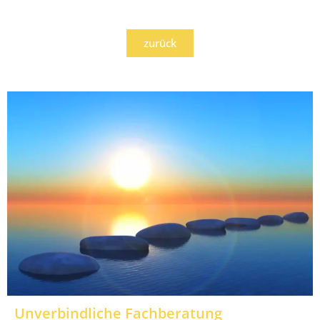
zurück
Unverbindliche Fachberatung