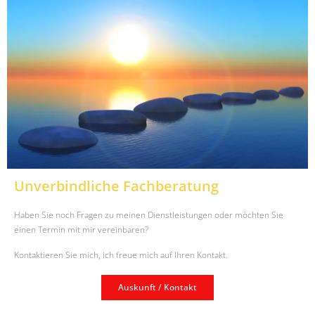
Unverbindliche Fachberatung
Haben Sie noch Fragen zu meinen Dienstleistungen oder möchten Sie
einen Termin mit mir vereinbaren?
Kontaktieren Sie mich, ich freue mich auf Ihren Kontakt.
Auskunft / Kontakt