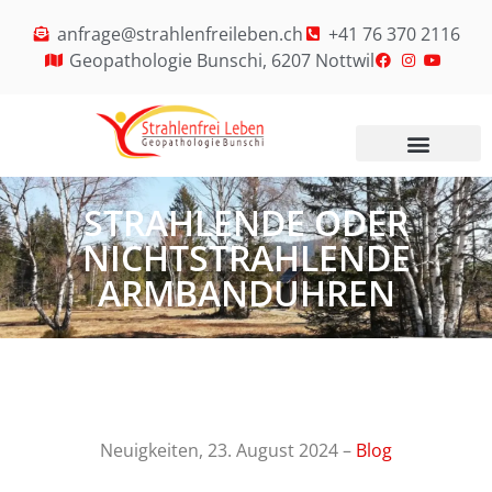
anfrage@strahlenfreileben.ch
+41 76 370 2116
Geopathologie Bunschi, 6207 Nottwil
STRAHLENDE ODER
NICHTSTRAHLENDE
ARMBANDUHREN
Neuigkeiten, 23. August 2024 –
Blog