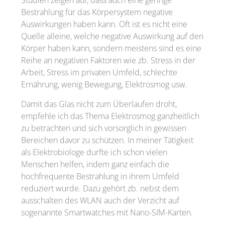
Studien zeigen auf, dass auch eine geringe
Bestrahlung für das Körpersystem negative
Auswirkungen haben kann. Oft ist es nicht eine
Quelle alleine, welche negative Auswirkung auf den
Körper haben kann, sondern meistens sind es eine
Reihe an negativen Faktoren wie zb. Stress in der
Arbeit, Stress im privaten Umfeld, schlechte
Ernährung, wenig Bewegung, Elektrosmog usw.
Damit das Glas nicht zum Überlaufen droht,
empfehle ich das Thema Elektrosmog ganzheitlich
zu betrachten und sich vorsorglich in gewissen
Bereichen davor zu schützen. In meiner Tätigkeit
als Elektrobiologe durfte ich schon vielen
Menschen helfen, indem ganz einfach die
hochfrequente Bestrahlung in ihrem Umfeld
reduziert wurde. Dazu gehört zb. nebst dem
ausschalten des WLAN auch der Verzicht auf
sogenannte Smartwatches mit Nano-SIM-Karten.