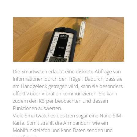
Die Smartwatch erlaubt eine diskrete Abfrage von
Informationen durch den Träger. Dadurch, dass sie
am Handgelenk getragen wird, kann sie besonders
effektiv über Vibration kommunizieren. Sie kann
zudem den Körper beobachten und dessen
Funktionen auswerten.
Viele Smartwatches besitzen sogar eine Nano-SIM-
Karte. Somit strahlt die Armbanduhr wie ein
Mobilfunktelefon und kann Daten senden und