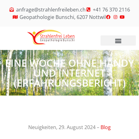
anfrage@strahlenfreileben.ch
+41 76 370 2116
Geopathologie Bunschi, 6207 Nottwil
EINE WOCHE OHNE HANDY
UND INTERNET
(ERFAHRUNGSBERICHT)
Neuigkeiten, 29. August 2024 –
Blog